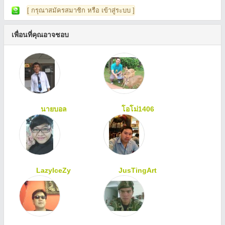
[ กรุณาสมัครสมาชิก หรือ เข้าสู่ระบบ ]
เพื่อนที่คุณอาจชอบ
นายบอล
โอโม่1406
LazyIceZy
JusTingArt