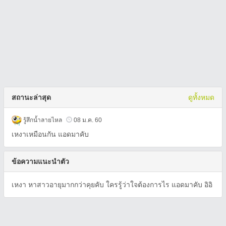
สถานะล่าสุด
ดูทั้งหมด
รู้สึกน้ำลายไหล
08 ม.ค. 60
เหงาเหมือนกัน แอดมาคับ
ข้อความแนะนำตัว
เหงา หาสาวอายุมากกว่าคุยคับ ใครรู้ว่าใจต้องการไร แอดมาคับ อิอิ