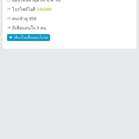
ออนไลน์ล่าสุด 08 ม.ค. 60
โปรไฟล์ไอดี
246980
คนเข้าดู 956
มีเพื่อนสนใจ 3 คน
เพิ่มเป็นเพื่อนคนโปรด