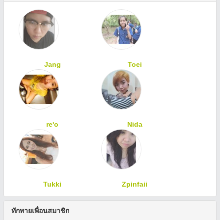
Jang
Toei
re'o
Nida
Tukki
Zpinfaii
ทักทายเพื่อนสมาชิก