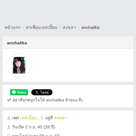
หน้าแรก
>
หาเพื่อนเลสเบี้ยน
>
สงขลา
>
anchalika
anchalika
อย่าลืมกดถูกใจให้ anchalika ด้วยนะจ๊ะ
เพศ
เลสเบี้ยน
,
อยู่ที่
สงขลา
วันเกิด
2 ก.ย. 40
(28 ปี)