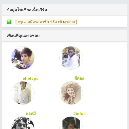
ข้อมูลโซเชียลเน็ตเวิร์ค
[ กรุณาสมัครสมาชิก หรือ เข้าสู่ระบบ ]
เพื่อนที่คุณอาจชอบ
chetspc
คีดอง
พ่อหมี
Jinful