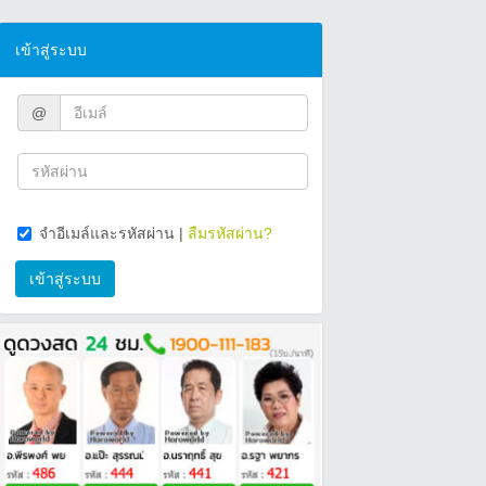
เข้าสู่ระบบ
@
จำอีเมล์และรหัสผ่าน
|
ลืมรหัสผ่าน?
เข้าสู่ระบบ