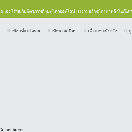
คุณเอง ได้พบกับมิตรภาพดีๆบนโลกออน์ไลน์ มาร่วมสร้างมิตรภาพดีๆไปกับเ
ก
เพื่อนที่สนใจคุณ
เพื่อนยอดนิยม
เพื่อนตามจังหวัด
ดู
Comeabreast