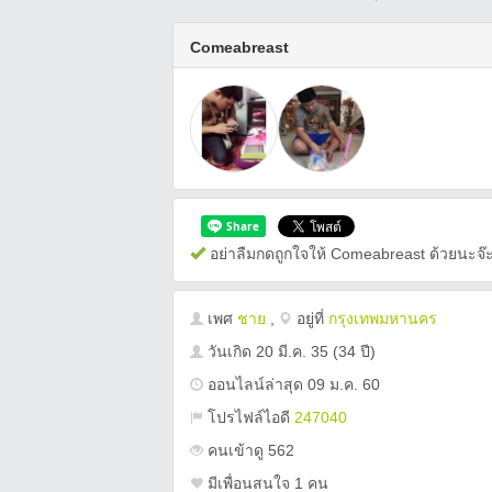
Comeabreast
อย่าลืมกดถูกใจให้ Comeabreast ด้วยนะจ๊
เพศ
ชาย
,
อยู่ที่
กรุงเทพมหานคร
วันเกิด
20 มี.ค. 35
(34 ปี)
ออนไลน์ล่าสุด 09 ม.ค. 60
โปรไฟล์ไอดี
247040
คนเข้าดู 562
มีเพื่อนสนใจ 1 คน