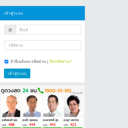
เข้าสู่ระบบ
@
จำอีเมล์และรหัสผ่าน
|
ลืมรหัสผ่าน?
เข้าสู่ระบบ