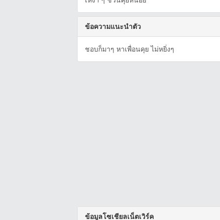
เหงา ๆ ชวนคุยหน่อย
ข้อความแนะนำตัว
ชอบก็มาๆ หาเพื่อนคุย ไม่หยิ่งๆ
ข้อมูลโซเชียลเน็ตเวิร์ค