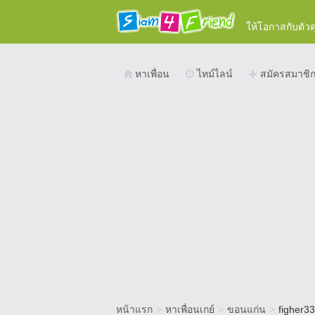
ให้โอกาสกับตัว
หาเพื่อน
ไทม์ไลน์
สมัครสมาชิ
หน้าแรก
>
หาเพื่อนเกย์
>
ขอนแก่น
>
figher33