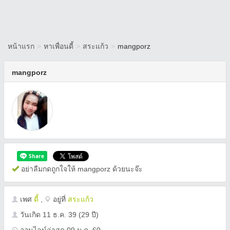
หน้าแรก
>
หาเพื่อนดี้
>
สระแก้ว
>
mangporz
mangporz
อย่าลืมกดถูกใจให้ mangporz ด้วยนะจ๊ะ
เพศ
ดี้
,
อยู่ที่
สระแก้ว
วันเกิด
11 ธ.ค. 39
(29 ปี)