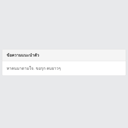
ข้อความแนะนำตัว
หาคนมาดามใจ. ขอรุก คบยาวๆ