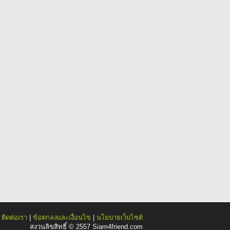
|
ติดต่อเรา
|
ข้อตกลงและเงื่อนไข
|
นโยบายเว็บไซต์
สงวนลิขสิทธิ์ © 2557 Siam4friend.com