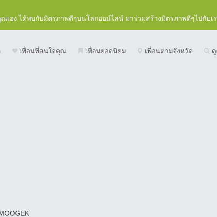
คุณเอง ได้พบกับมิตรภาพดีๆบนโลกออน์ไลน์ มาร่วมสร้างมิตรภาพดีๆไปกับเ
ก
เพื่อนที่สนใจคุณ
เพื่อนยอดนิยม
เพื่อนตามจังหวัด
ดู
MOOGEK