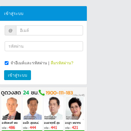
เข้าสู่ระบบ
@
จำอีเมล์และรหัสผ่าน
|
ลืมรหัสผ่าน?
เข้าสู่ระบบ