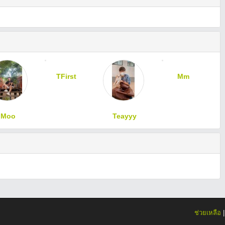
TFirst
Mm
Moo
Teayyy
ช่วยเหลือ