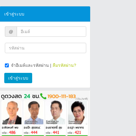
เข้าสู่ระบบ
@
จำอีเมล์และรหัสผ่าน
|
ลืมรหัสผ่าน?
เข้าสู่ระบบ