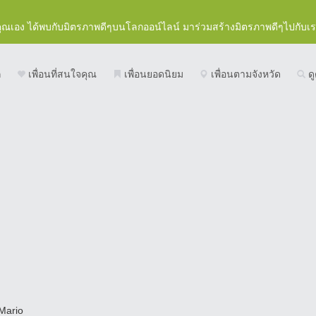
คุณเอง ได้พบกับมิตรภาพดีๆบนโลกออน์ไลน์ มาร่วมสร้างมิตรภาพดีๆไปกับเ
ก
เพื่อนที่สนใจคุณ
เพื่อนยอดนิยม
เพื่อนตามจังหวัด
ดู
Mario