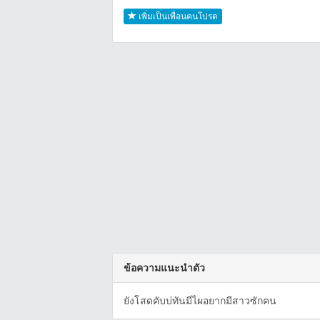
เพิ่มเป็นเพื่อนคนโปรด
ข้อความแนะนำตัว
ยังโสดคับบ่ทันมีไผอยากมีสาวซักคน