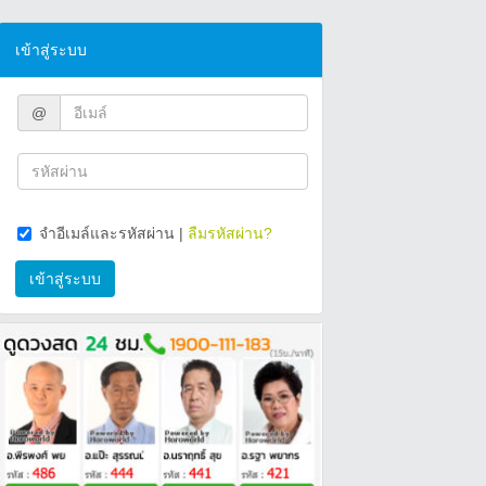
เข้าสู่ระบบ
@
จำอีเมล์และรหัสผ่าน
|
ลืมรหัสผ่าน?
เข้าสู่ระบบ