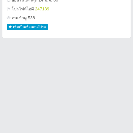
ออนไลน์ล่าสุด 24 ม.ค. 60
โปรไฟล์ไอดี
247139
คนเข้าดู 538
เพิ่มเป็นเพื่อนคนโปรด