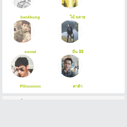
bankkung
ไม้ มลาย
social
มีน อิอิ
POnnnnnn
ตาต้า
ทักทายเพื่อนสมาชิก