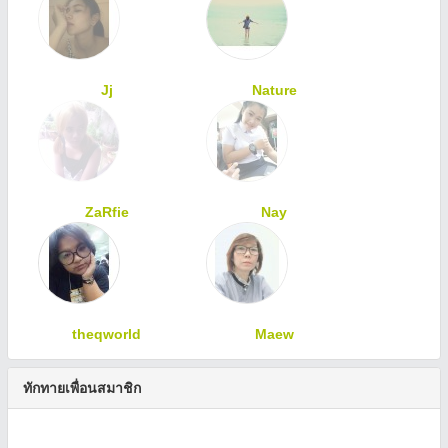
Jj
Nature
ZaRfie
Nay
theqworld
Maew
ทักทายเพื่อนสมาชิก