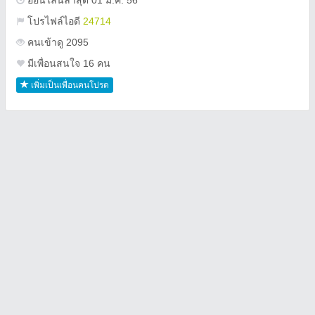
ออนไลน์ล่าสุด 01 มี.ค. 56
โปรไฟล์ไอดี
24714
คนเข้าดู 2095
มีเพื่อนสนใจ 16 คน
เพิ่มเป็นเพื่อนคนโปรด