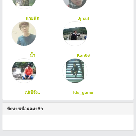
นายนัด
Jjnail
น้ำ
Kan06
เปเป้จัง..
lds_game
ทักทายเพื่อนสมาชิก