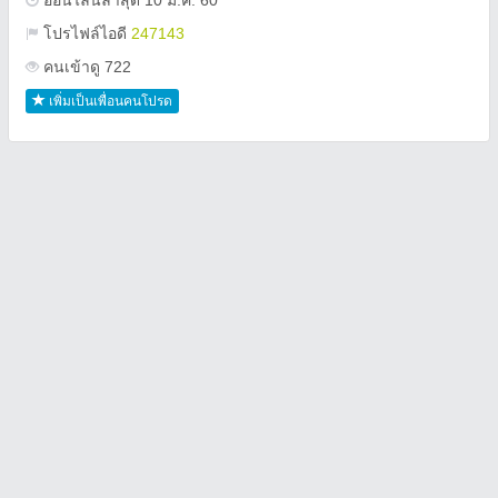
ออนไลน์ล่าสุด 10 ม.ค. 60
โปรไฟล์ไอดี
247143
คนเข้าดู 722
เพิ่มเป็นเพื่อนคนโปรด