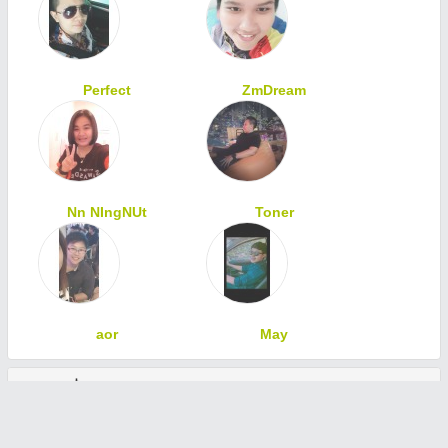
Perfect
ZmDream
Nn NIngNUt
Toner
aor
May
ทักทายเพื่อนสมาชิก