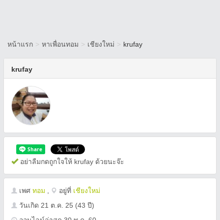
หน้าแรก
>
หาเพื่อนทอม
>
เชียงใหม่
>
krufay
krufay
อย่าลืมกดถูกใจให้ krufay ด้วยนะจ๊ะ
เพศ
ทอม
,
อยู่ที่
เชียงใหม่
วันเกิด
21 ต.ค. 25
(43 ปี)