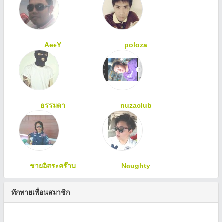
AeeY
poloza
ธรรมดา
nuzaclub
ชายอิสระคร๊าบ
Naughty
ทักทายเพื่อนสมาชิก