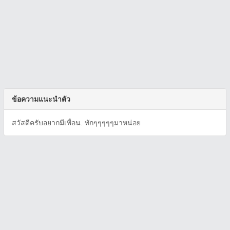
ข้อความแนะนำตัว
สวัสดีครับอยากมีเพื่อน. ทักๆๆๆๆๆมาหน่อย