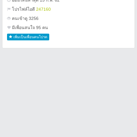
ออนไลน์ล่าสุด 15 ก.พ. 62
โปรไฟล์ไอดี
247160
คนเข้าดู 3256
มีเพื่อนสนใจ 95 คน
เพิ่มเป็นเพื่อนคนโปรด