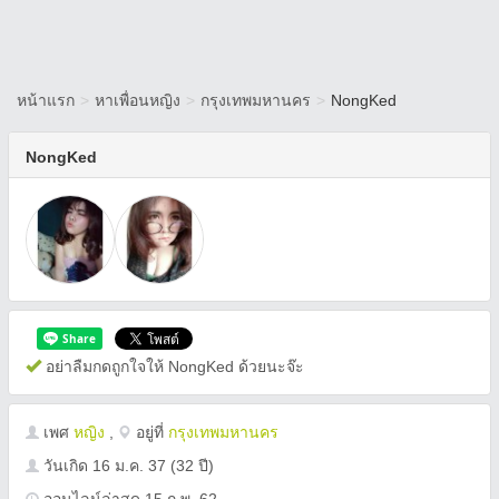
หน้าแรก
>
หาเพื่อนหญิง
>
กรุงเทพมหานคร
>
NongKed
NongKed
อย่าลืมกดถูกใจให้ NongKed ด้วยนะจ๊ะ
เพศ
หญิง
,
อยู่ที่
กรุงเทพมหานคร
วันเกิด
16 ม.ค. 37
(32 ปี)