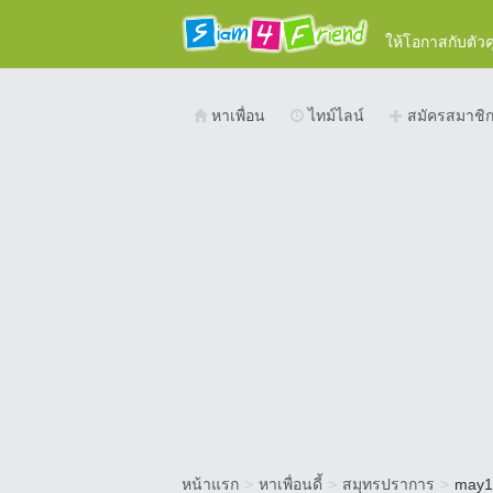
ให้โอกาสกับตัว
หาเพื่อน
ไทม์ไลน์
สมัครสมาชิ
หน้าแรก
>
หาเพื่อนดี้
>
สมุทรปราการ
>
may1