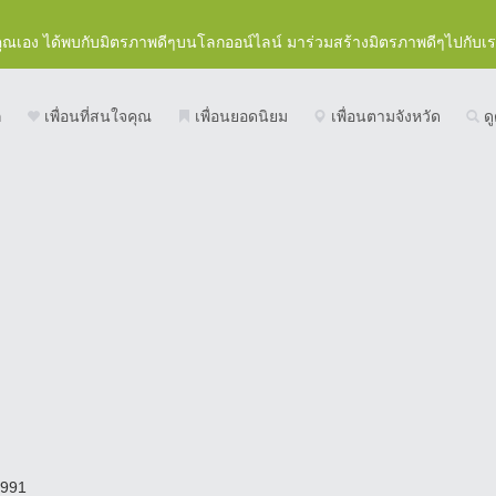
คุณเอง ได้พบกับมิตรภาพดีๆบนโลกออน์ไลน์ มาร่วมสร้างมิตรภาพดีๆไปกับเ
ก
เพื่อนที่สนใจคุณ
เพื่อนยอดนิยม
เพื่อนตามจังหวัด
ดู
991