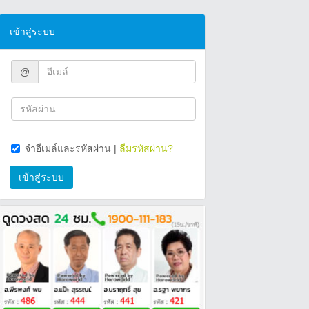
เข้าสู่ระบบ
@
จำอีเมล์และรหัสผ่าน
|
ลืมรหัสผ่าน?
เข้าสู่ระบบ