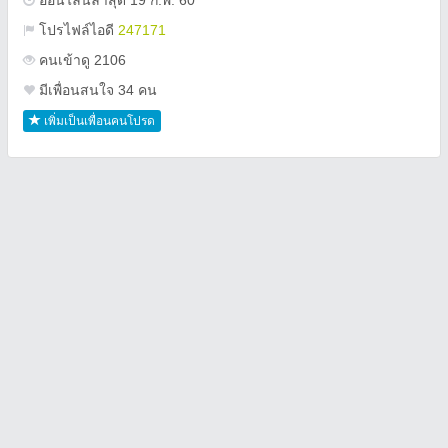
ออนไลน์ล่าสุด 19 ก.พ. 60
โปรไฟล์ไอดี
247171
คนเข้าดู 2106
มีเพื่อนสนใจ 34 คน
เพิ่มเป็นเพื่อนคนโปรด