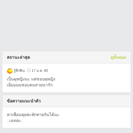
สถานะล่าสุด
ดูทั้งหมด
รู้สึกฟิน
17 ม.ค. 60
เป็นผุหญิงนะ แต่ชอบผุหญิง
เอิ่มมมมชอบคนสวยน่ารัก
ข้อความแนะนำตัว
หาเพื่อนคุยค่ะทักทายกันได้นะ
..เลสค่ะ..