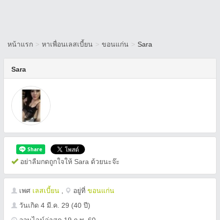
หน้าแรก
>
หาเพื่อนเลสเบี้ยน
>
ขอนแก่น
>
Sara
Sara
อย่าลืมกดถูกใจให้ Sara ด้วยนะจ๊ะ
เพศ
เลสเบี้ยน
,
อยู่ที่
ขอนแก่น
วันเกิด
4 มี.ค. 29
(40 ปี)