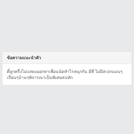
ข้อความแนะนำตัว
ตี๋ลูกครึ่งไม่แสดงออกหาเพื่อนนัดทำไรหนุกกัน มีที่ ไม่มีสเปกแมนๆ
เถื่อนๆบ้านๆพิจารณาเป็นพิเศษสนทัก