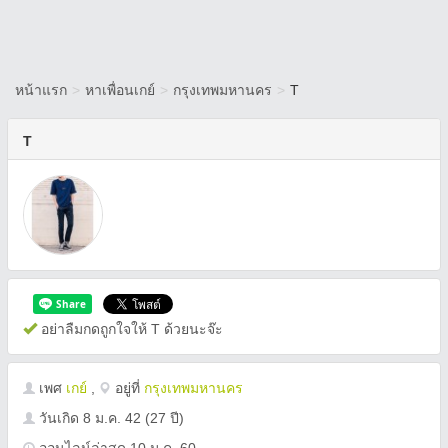
หน้าแรก
>
หาเพื่อนเกย์
>
กรุงเทพมหานคร
>
T
T
อย่าลืมกดถูกใจให้ T ด้วยนะจ๊ะ
เพศ
เกย์
,
อยู่ที่
กรุงเทพมหานคร
วันเกิด
8 ม.ค. 42
(27 ปี)