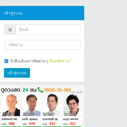
เข้าสู่ระบบ
@
จำอีเมล์และรหัสผ่าน
|
ลืมรหัสผ่าน?
เข้าสู่ระบบ