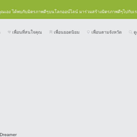
คุณเอง ได้พบกับมิตรภาพดีๆบนโลกออน์ไลน์ มาร่วมสร้างมิตรภาพดีๆไปกับเ
ก
เพื่อนที่สนใจคุณ
เพื่อนยอดนิยม
เพื่อนตามจังหวัด
ดู
Dreamer