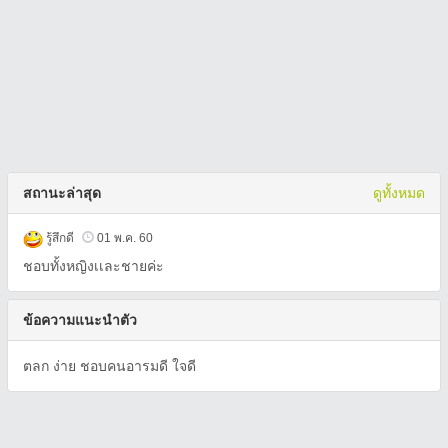
สถานะล่าสุด
ดูทั้งหมด
รู้สึกดี
01 พ.ค. 60
ชอบทั้งหญิงเเละชายค่ะ
ข้อความแนะนำตัว
ตลก ง่าย ชอบคนอารมดี ใจดี