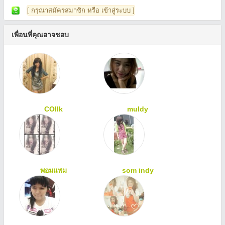
[ กรุณาสมัครสมาชิก หรือ เข้าสู่ระบบ ]
เพื่อนที่คุณอาจชอบ
COllk
muldy
พอมแพม
som indy