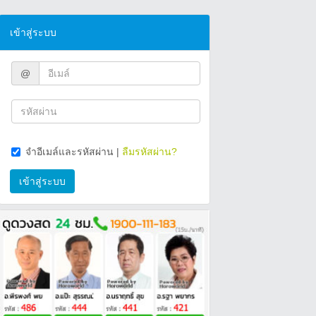
เข้าสู่ระบบ
@
จำอีเมล์และรหัสผ่าน
|
ลืมรหัสผ่าน?
เข้าสู่ระบบ