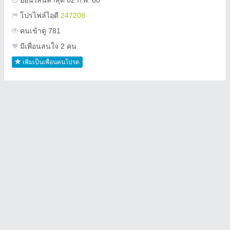
ออนไลน์ล่าสุด 02 ก.พ. 60
โปรไฟล์ไอดี
247208
คนเข้าดู 781
มีเพื่อนสนใจ 2 คน
เพิ่มเป็นเพื่อนคนโปรด