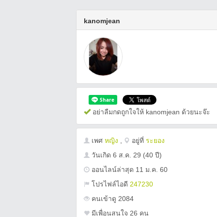
kanomjean
อย่าลืมกดถูกใจให้ kanomjean ด้วยนะจ๊ะ
เพศ
หญิง
,
อยู่ที่
ระยอง
วันเกิด
6 ส.ค. 29
(40 ปี)
ออนไลน์ล่าสุด 11 ม.ค. 60
โปรไฟล์ไอดี
247230
คนเข้าดู 2084
มีเพื่อนสนใจ 26 คน