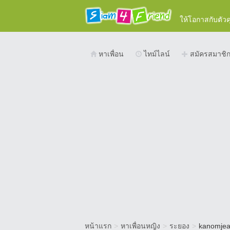
ให้โอกาสกับตัว
หาเพื่อน
ไทม์ไลน์
สมัครสมาชิ
หน้าแรก
>
หาเพื่อนหญิง
>
ระยอง
>
kanomje