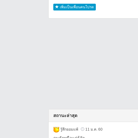
เพิ่มเป็นเพื่อนคนโปรด
สถานะล่าสุด
รู้สึกยอมแพ้
11 ม.ค. 60