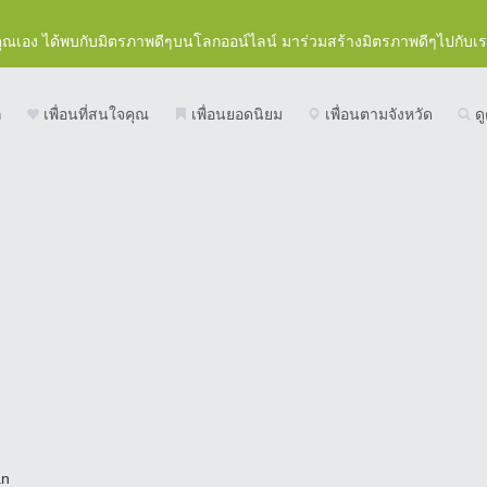
คุณเอง ได้พบกับมิตรภาพดีๆบนโลกออน์ไลน์ มาร่วมสร้างมิตรภาพดีๆไปกับเ
ก
เพื่อนที่สนใจคุณ
เพื่อนยอดนิยม
เพื่อนตามจังหวัด
ดู
an