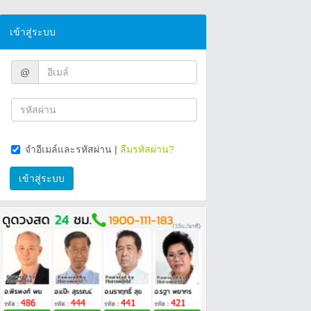
เข้าสู่ระบบ
@
จำอีเมล์และรหัสผ่าน
|
ลืมรหัสผ่าน?
เข้าสู่ระบบ