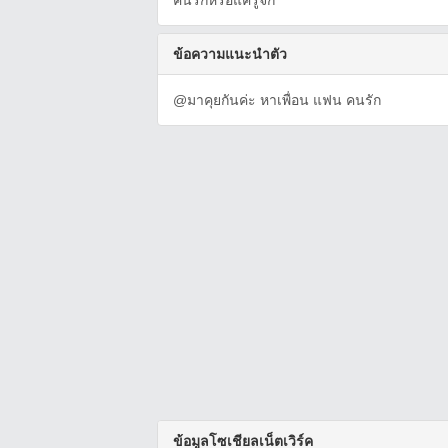
คนรักหรือแค่รู้จัก
ข้อความแนะนำตัว
@มาคุยกันค่ะ หาเพื่อน แฟน คนรัก
ข้อมูลโซเชียลเน็ตเวิร์ค