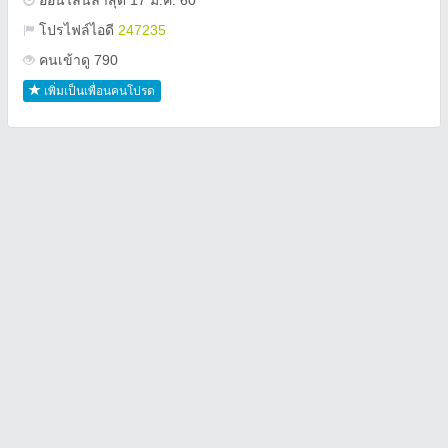
ออนไลน์ล่าสุด 17 ม.ค. 60
โปรไฟล์ไอดี
247235
คนเข้าดู 790
เพิ่มเป็นเพื่อนคนโปรด