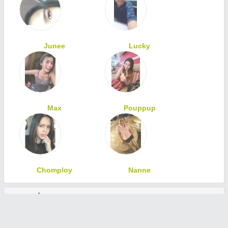
Junee
Lucky
Max
Pouppup
Chomploy
Nanne
ทักทายเพื่อนสมาชิก