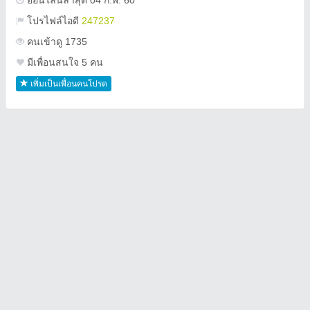
ออนไลน์ล่าสุด 04 ก.พ. 60
โปรไฟล์ไอดี
247237
คนเข้าดู 1735
มีเพื่อนสนใจ 5 คน
เพิ่มเป็นเพื่อนคนโปรด