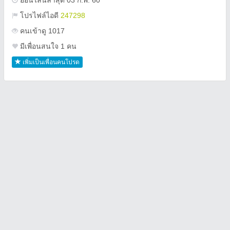
ออนไลน์ล่าสุด 03 ก.พ. 60
โปรไฟล์ไอดี
247298
คนเข้าดู 1017
มีเพื่อนสนใจ 1 คน
เพิ่มเป็นเพื่อนคนโปรด