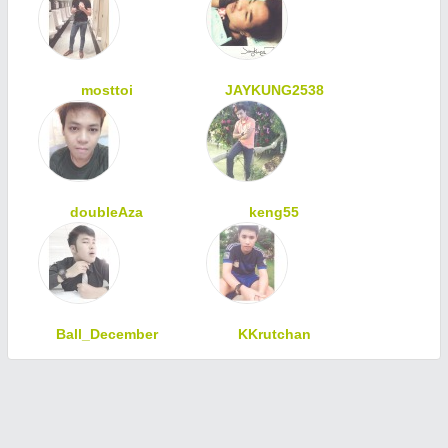
mosttoi
JAYKUNG2538
doubleAza
keng55
Ball_December
KKrutchan
ทักทายเพื่อนสมาชิก