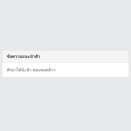
ข้อความแนะนำตัว
ทักมาได้น้ะค้า ตอบหมดค้าา