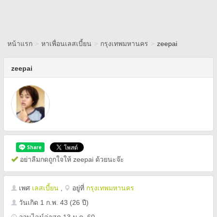
หน้าแรก
>
หาเพื่อนเลสเบี้ยน
>
กรุงเทพมหานคร
>
zeepai
zeepai
อย่าลืมกดถูกใจให้ zeepai ด้วยนะจ๊ะ
เพศ
เลสเบี้ยน
,
อยู่ที่
กรุงเทพมหานคร
วันเกิด
1 ก.พ. 43
(26 ปี)