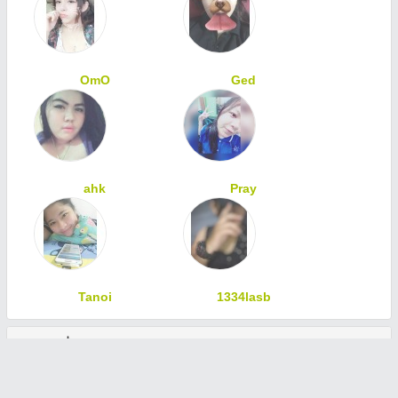
OmO
Ged
ahk
Pray
Tanoi
1334lasb
ทักทายเพื่อนสมาชิก