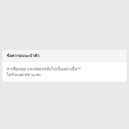
ข้อความแนะนำตัว
หาเพื่อนคุย และค่อยๆขยับไปเป็นอย่างอื่น^^
ไม่รับแอด ผช นะคะ