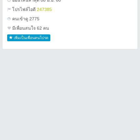
ออนไลน์ล่าสุด 08 มิ.ย. 60
โปรไฟล์ไอดี
247385
คนเข้าดู 2775
มีเพื่อนสนใจ 62 คน
เพิ่มเป็นเพื่อนคนโปรด