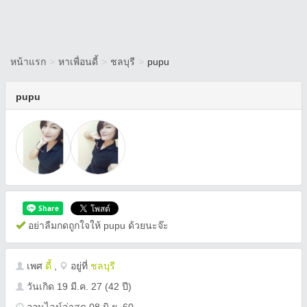
หน้าแรก
>
หาเพื่อนดี้
>
ชลบุรี
>
pupu
pupu
อย่าลืมกดถูกใจให้ pupu ด้วยนะจ๊ะ
เพศ
ดี้
,
อยู่ที่
ชลบุรี
วันเกิด
19 มี.ค. 27
(42 ปี)