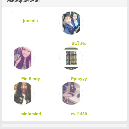
เพื่อนที่คุณอาจชอบ
juneniiz
ฝนโปรย
Fin Sindy
Pployyy
mininmind
evil1439