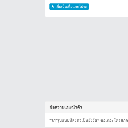
เพิ่มเป็นเพื่อนคนโปรด
ข้อความแนะนำตัว
"รัก"รูปแบบที่ลงตัวเป็นยังงัย? ขอเถอะใครสักค