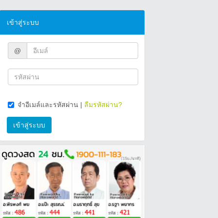
เข้าสู่ระบบ
@
จำอีเมล์และรหัสผ่าน
|
ลืมรหัสผ่าน?
เข้าสู่ระบบ