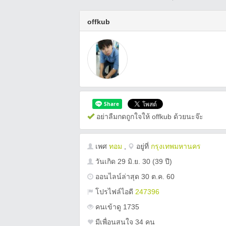
offkub
อย่าลืมกดถูกใจให้ offkub ด้วยนะจ๊ะ
เพศ
ทอม
,
อยู่ที่
กรุงเทพมหานคร
วันเกิด
29 มิ.ย. 30
(39 ปี)
ออนไลน์ล่าสุด 30 ต.ค. 60
โปรไฟล์ไอดี
247396
คนเข้าดู 1735
มีเพื่อนสนใจ 34 คน