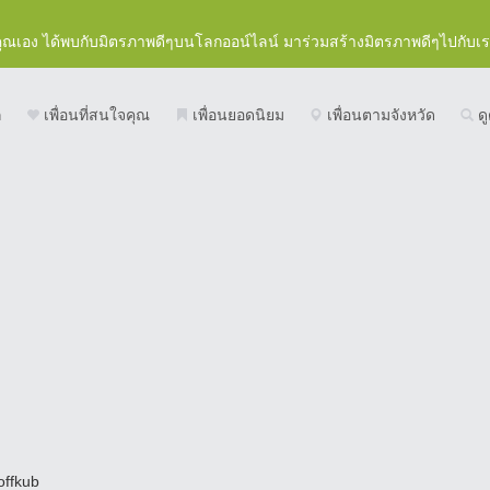
คุณเอง ได้พบกับมิตรภาพดีๆบนโลกออน์ไลน์ มาร่วมสร้างมิตรภาพดีๆไปกับเ
ก
เพื่อนที่สนใจคุณ
เพื่อนยอดนิยม
เพื่อนตามจังหวัด
ดู
offkub