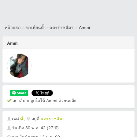
หน้าแรก
>
หาเพื่อนดี้
>
นครราชสีมา
>
Ammi
Ammi
อย่าลืมกดถูกใจให้ Ammi ด้วยนะจ๊ะ
เพศ
ดี้
,
อยู่ที่
นครราชสีมา
วันเกิด
30 พ.ค. 42
(27 ปี)