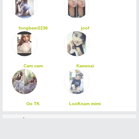
fongbeer2236
joof
Cam cam
Kaewsai
Oo TK
LooKnam mimi
ทักทายเพื่อนสมาชิก