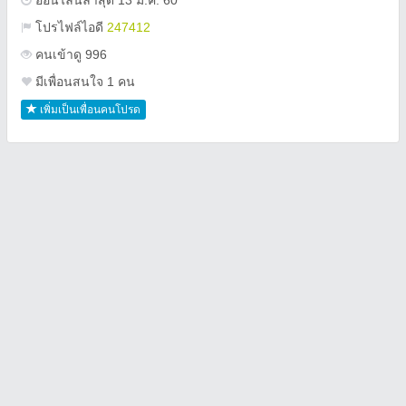
ออนไลน์ล่าสุด 13 ม.ค. 60
โปรไฟล์ไอดี
247412
คนเข้าดู 996
มีเพื่อนสนใจ 1 คน
เพิ่มเป็นเพื่อนคนโปรด