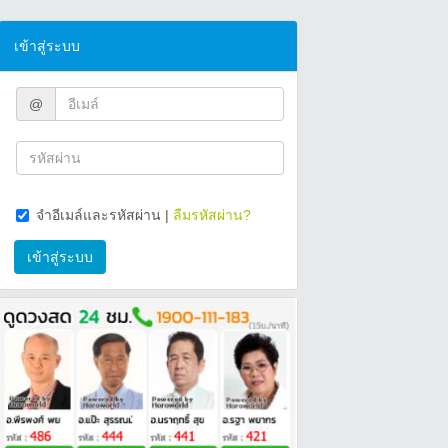
เข้าสู่ระบบ
@
จำอีเมล์และรหัสผ่าน
|
ลืมรหัสผ่าน?
เข้าสู่ระบบ