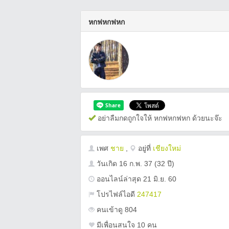
หกฟหกฟหก
อย่าลืมกดถูกใจให้ หกฟหกฟหก ด้วยนะจ๊ะ
เพศ
ชาย
,
อยู่ที่
เชียงใหม่
วันเกิด
16 ก.พ. 37
(32 ปี)
ออนไลน์ล่าสุด 21 มิ.ย. 60
โปรไฟล์ไอดี
247417
คนเข้าดู 804
มีเพื่อนสนใจ 10 คน