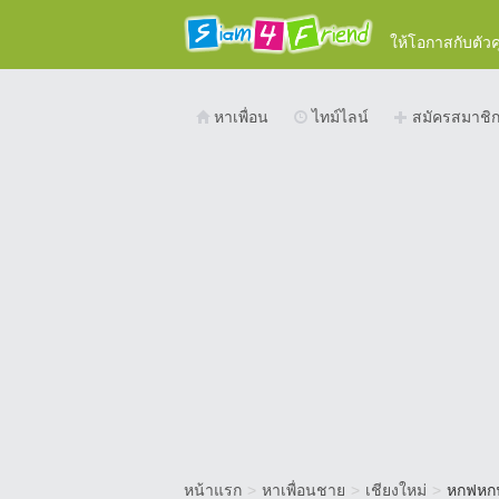
ให้โอกาสกับตัว
หาเพื่อน
ไทม์ไลน์
สมัครสมาชิ
หน้าแรก
>
หาเพื่อนชาย
>
เชียงใหม่
>
หกฟหก