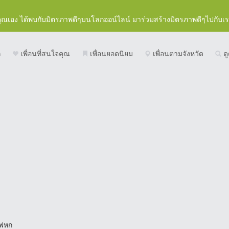
คุณเอง ได้พบกับมิตรภาพดีๆบนโลกออน์ไลน์ มาร่วมสร้างมิตรภาพดีๆไปกับเ
ก
เพื่อนที่สนใจคุณ
เพื่อนยอดนิยม
เพื่อนตามจังหวัด
ดู
ฟหก