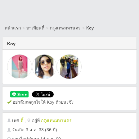
หน้าแรก
>
หาเพื่อนดี้
>
กรุงเทพมหานคร
>
Koy
Koy
อย่าลืมกดถูกใจให้ Koy ด้วยนะจ๊ะ
เพศ
ดี้
,
อยู่ที่
กรุงเทพมหานคร
วันเกิด
3 ส.ค. 33
(36 ปี)