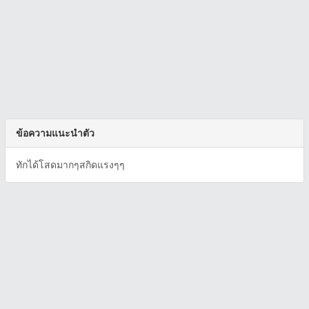
ข้อความแนะนำตัว
ทักได้โสดมากๆสกิดแรงๆๆ