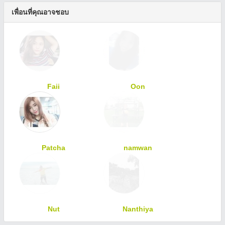
เพื่อนที่คุณอาจชอบ
Faii
Oon
Patcha
namwan
Nut
Nanthiya