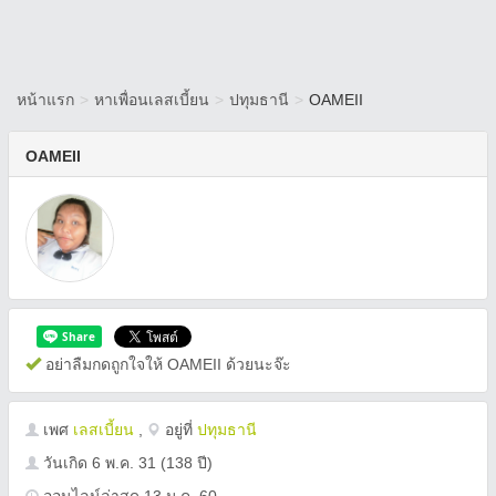
หน้าแรก
>
หาเพื่อนเลสเบี้ยน
>
ปทุมธานี
>
OAMEII
OAMEII
อย่าลืมกดถูกใจให้ OAMEII ด้วยนะจ๊ะ
เพศ
เลสเบี้ยน
,
อยู่ที่
ปทุมธานี
วันเกิด
6 พ.ค. 31
(138 ปี)