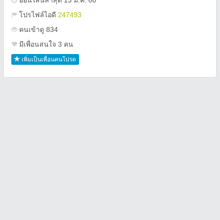
ออนไลน์ล่าสุด 13 ม.ค. 60
โปรไฟล์ไอดี
247493
คนเข้าดู 834
มีเพื่อนสนใจ 3 คน
เพิ่มเป็นเพื่อนคนโปรด