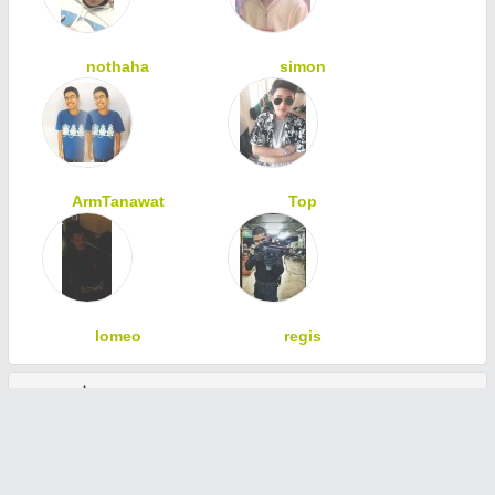
nothaha
simon
ArmTanawat
Top
lomeo
regis
ทักทายเพื่อนสมาชิก