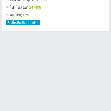
ออนไลน์ล่าสุด 01 ก.พ. 60
โปรไฟล์ไอดี
247495
คนเข้าดู 679
เพิ่มเป็นเพื่อนคนโปรด