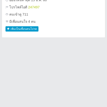
ออนไลน์ล่าสุด 13 ม.ค. 60
โปรไฟล์ไอดี
247497
คนเข้าดู 711
มีเพื่อนสนใจ 4 คน
เพิ่มเป็นเพื่อนคนโปรด