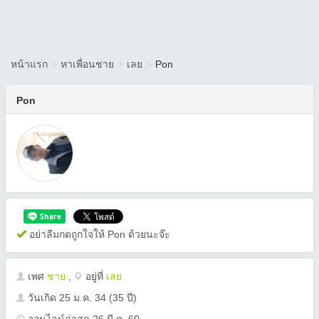
หน้าแรก
>
หาเพื่อนชาย
>
เลย
>
Pon
Pon
อย่าลืมกดถูกใจให้ Pon ด้วยนะจ๊ะ
เพศ
ชาย
,
อยู่ที่
เลย
วันเกิด
25 ม.ค. 34
(35 ปี)