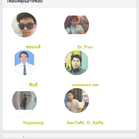
เพื่อนที่คุณอาจชอบ
ชยนนท์
Dr_Fuu
พันธ์
xxmanxx me
Yoyozung
SanTaNi_O_Aeffy