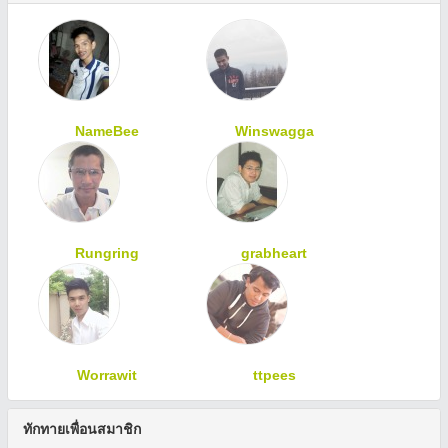
NameBee
Winswagga
Rungring
grabheart
Worrawit
ttpees
ทักทายเพื่อนสมาชิก