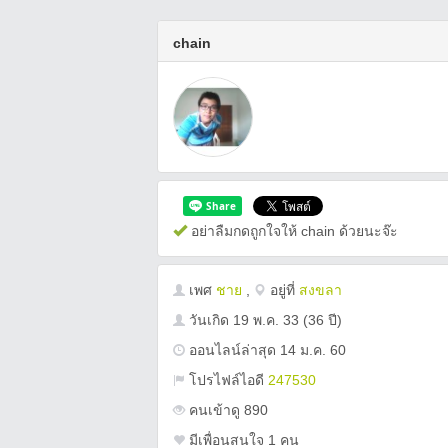
chain
อย่าลืมกดถูกใจให้ chain ด้วยนะจ๊ะ
เพศ
ชาย
,
อยู่ที่
สงขลา
วันเกิด
19 พ.ค. 33
(36 ปี)
ออนไลน์ล่าสุด 14 ม.ค. 60
โปรไฟล์ไอดี
247530
คนเข้าดู 890
มีเพื่อนสนใจ 1 คน