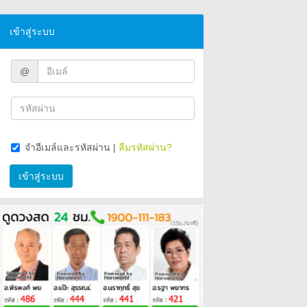
เข้าสู่ระบบ
@
จำอีเมล์และรหัสผ่าน
|
ลืมรหัสผ่าน?
เข้าสู่ระบบ