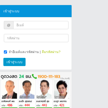
เข้าสู่ระบบ
@
จำอีเมล์และรหัสผ่าน
|
ลืมรหัสผ่าน?
เข้าสู่ระบบ