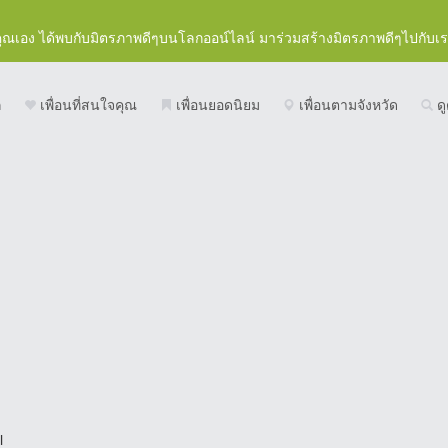
คุณเอง ได้พบกับมิตรภาพดีๆบนโลกออน์ไลน์ มาร่วมสร้างมิตรภาพดีๆไปกับเ
ก
เพื่อนที่สนใจคุณ
เพื่อนยอดนิยม
เพื่อนตามจังหวัด
ดู
l