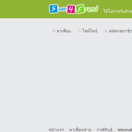
ให้โอกาสกับตัว
หาเพื่อน
ไทม์ไลน์
สมัครสมาชิ
หน้าแรก
>
หาเพื่อนชาย
>
กาฬสินธุ์
>
leksmal