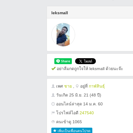
leksmall
อย่าลืมกดถูกใจให้ leksmall ด้วยนะจ๊ะ
เพศ
ชาย
,
อยู่ที่
กาฬสินธุ์
วันเกิด
25 มิ.ย. 21
(48 ปี)
ออนไลน์ล่าสุด 14 ม.ค. 60
โปรไฟล์ไอดี
247540
คนเข้าดู 1065
เพิ่มเป็นเพื่อนคนโปรด