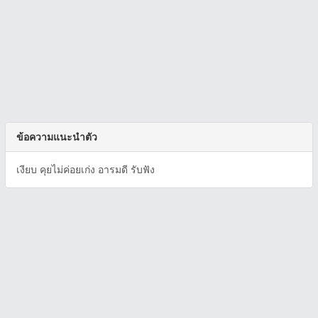
ข้อความแนะนำตัว
เงียบ คุยไม่ค่อยเก่ง อารมดี รับฟัง