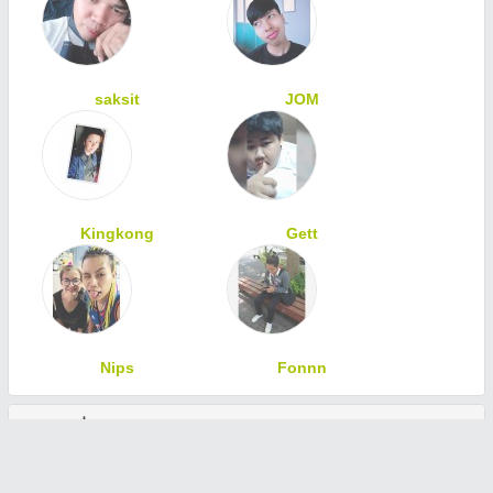
saksit
JOM
Kingkong
Gett
Nips
Fonnn
ทักทายเพื่อนสมาชิก