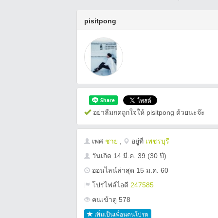
pisitpong
อย่าลืมกดถูกใจให้ pisitpong ด้วยนะจ๊ะ
เพศ
ชาย
,
อยู่ที่
เพชรบุรี
วันเกิด
14 มี.ค. 39
(30 ปี)
ออนไลน์ล่าสุด 15 ม.ค. 60
โปรไฟล์ไอดี
247585
คนเข้าดู 578
เพิ่มเป็นเพื่อนคนโปรด