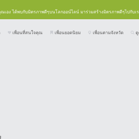
คุณเอง ได้พบกับมิตรภาพดีๆบนโลกออน์ไลน์ มาร่วมสร้างมิตรภาพดีๆไปกับเ
ก
เพื่อนที่สนใจคุณ
เพื่อนยอดนิยม
เพื่อนตามจังหวัด
ดู
g