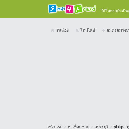
ให้โอกาสกับตัว
หาเพื่อน
ไทม์ไลน์
สมัครสมาชิ
หน้าแรก
>
หาเพื่อนชาย
>
เพชรบุรี
>
pisitpon