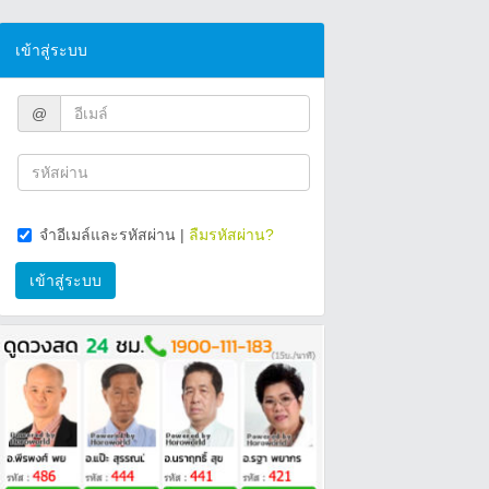
เข้าสู่ระบบ
@
จำอีเมล์และรหัสผ่าน
|
ลืมรหัสผ่าน?
เข้าสู่ระบบ