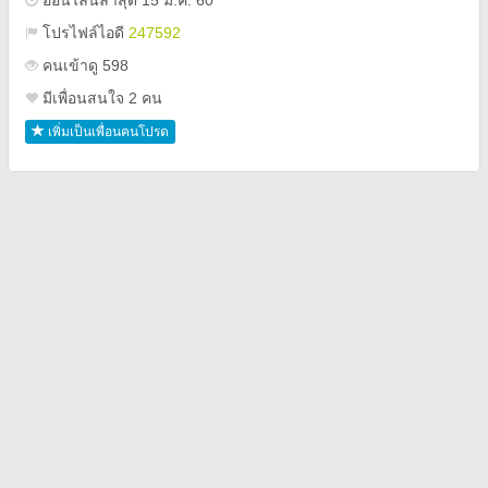
ออนไลน์ล่าสุด 15 ม.ค. 60
โปรไฟล์ไอดี
247592
คนเข้าดู 598
มีเพื่อนสนใจ 2 คน
เพิ่มเป็นเพื่อนคนโปรด