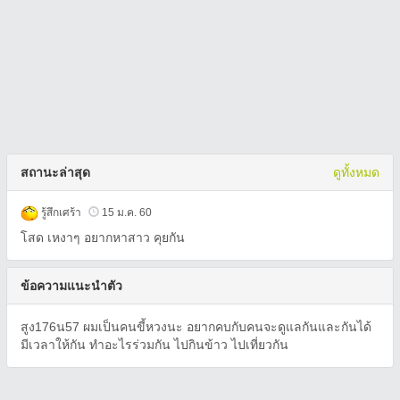
สถานะล่าสุด
ดูทั้งหมด
รู้สึกเศร้า
15 ม.ค. 60
โสด เหงาๆ อยากหาสาว คุยกัน
ข้อความแนะนำตัว
สูง176น57 ผมเป็นคนขี้หวงนะ อยากคบกับคนจะดูแลกันและกันได้
มีเวลาให้กัน ทำอะไรร่วมกัน ไปกินข้าว ไปเที่ยวกัน