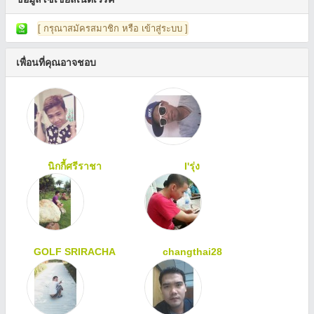
[ กรุณาสมัครสมาชิก หรือ เข้าสู่ระบบ ]
เพื่อนที่คุณอาจชอบ
นิกกี้ศรีราชา
I'รุ่ง
GOLF SRIRACHA
changthai28