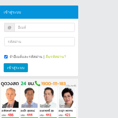
เข้าสู่ระบบ
@
จำอีเมล์และรหัสผ่าน
|
ลืมรหัสผ่าน?
เข้าสู่ระบบ