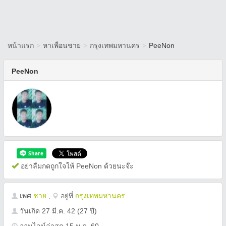
หน้าแรก
>
หาเพื่อนชาย
>
กรุงเทพมหานคร
>
PeeNon
PeeNon
อย่าลืมกดถูกใจให้ PeeNon ด้วยนะจ๊ะ
เพศ
ชาย
,
อยู่ที่
กรุงเทพมหานคร
วันเกิด
27 มี.ค. 42
(27 ปี)