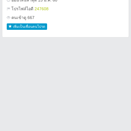
ออนไลน์ล่าสุด 15 ม.ค. 60
โปรไฟล์ไอดี
247608
คนเข้าดู 667
เพิ่มเป็นเพื่อนคนโปรด