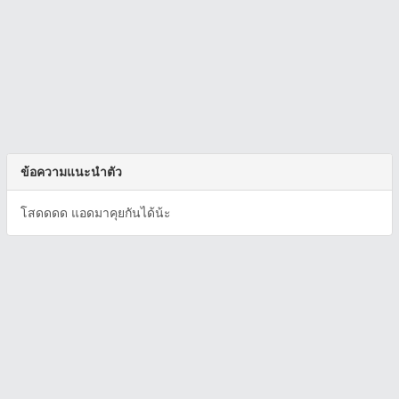
ข้อความแนะนำตัว
โสดดดด แอดมาคุยกันได้น้ะ