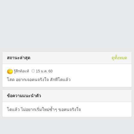
สถานะล่าสุด
ดูทั้งหมด
รู้สึกท้อแท้
15 ม.ค. 60
โสด อยากเจอคนจริงใจ สักทีโตแล้ว
ข้อความแนะนำตัว
โตแล้ว ไม่อยากเริ่มใหม่ซ้ำๆ ขอคนจริงใจ