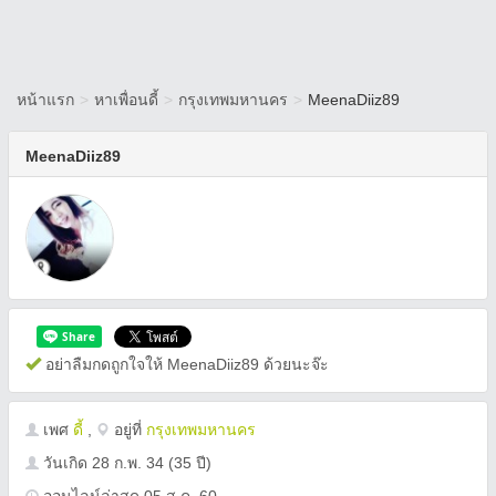
หน้าแรก
>
หาเพื่อนดี้
>
กรุงเทพมหานคร
>
MeenaDiiz89
MeenaDiiz89
อย่าลืมกดถูกใจให้ MeenaDiiz89 ด้วยนะจ๊ะ
เพศ
ดี้
,
อยู่ที่
กรุงเทพมหานคร
วันเกิด
28 ก.พ. 34
(35 ปี)